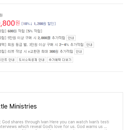
tle Ministries
 God shares through Ivan Here you can watch Ivan’s testi
terviews which reveal God’s love for us. God warns us of