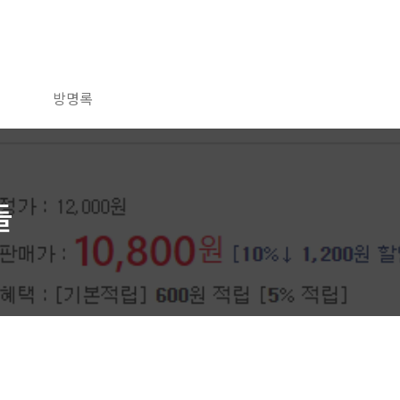
방명록
들