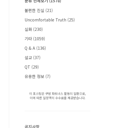
분류 전체보기
(1578)
불편한 진실
(21)
Uncomfortable Truth
(25)
실화
(230)
기타
(1059)
Q & A
(136)
설교
(37)
QT
(29)
유용한 정보
(7)
이 포스팅은 쿠팡 파트너스 활동의 일환으로,
이에 따른 일정액의 수수료를 제공받습니다.
공지사항