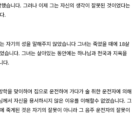
각했습니다. 그러나 이제 그는 자신의 생각이 잘못된 것이었다는
다.
는 자기의 성을 말해주지 않았습니다 그녀는 죽었을 때에 18살
없었습니다. 그녀는 살아있는 동안에는 하나님과 천국과 지옥을
니다.
방학을 맞이하여 집으로 운전하여 가다가 술 취한 운전자에 의해
님께서 자신을 용서하시지 않은 이유를 이해할수 없었습니다. 그
에 죽게된 것은 자기의 잘못이 아니라 그 음주 운전자의 잘못이