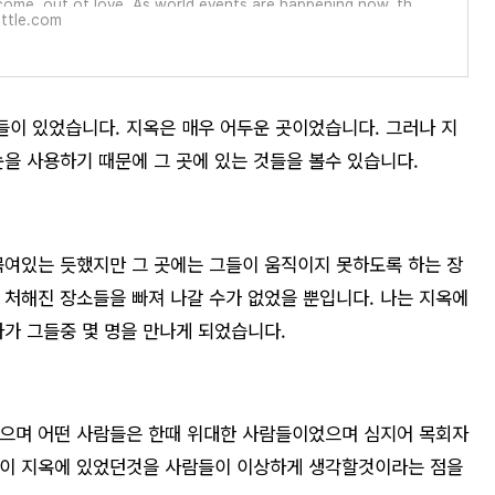
come, out of love. As world events are happening now, th
ttle.com
lips are time-stamped well before.
이 있었습니다. 지옥은 매우 어두운 곳이었습니다. 그러나 지
눈을 사용하기 때문에 그 곳에 있는 것들을 볼수 있습니다.
묶여있는 듯했지만 그 곳에는 그들이 움직이지 못하도록 하는 장
 처해진 장소들을 빠져 나갈 수가 없었을 뿐입니다. 나는 지옥에
다가 그들중 몇 명을 만나게 되었습니다.
었으며 어떤 사람들은 한때 위대한 사람들이었으며 심지어 목회자
들이 지옥에 있었던것을 사람들이 이상하게 생각할것이라는 점을