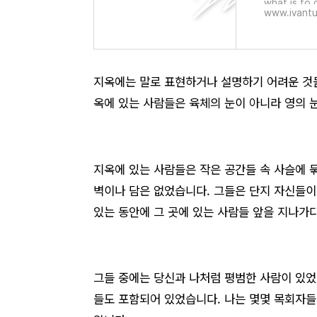
what is to 
www.ivantu
ese video c
지옥에는 말로 표현하거나 설명하기 어려운 것들
옥에 있는 사람들은 육체의 눈이 아니라 영의 
지옥에 있는 사람들은 작은 공간들 속 사슬에 
벽이나 담은 없었습니다. 그들은 단지 자신들이
있는 동안에 그 곳에 있는 사람들 앞을 지나가
그들 중에는 당신과 나처럼 평범한 사람이 있
들도 포함되어 있었습니다. 나는 몇몇 목회자