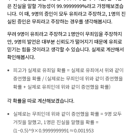
은 진실을 말할 가능성이 99.9999999%라고 가정해보겠습
니다. 이 때, 9명의 증인이 모두 유죄라고 주장하고, 1명의 진
실된 증인은 무죄라고 주장하는 경우를 생각해봅시다.
무려 9명이 유죄라고 주장하고 1명만이 무죄임을 주장하지
만, 9명의 발언은 대부분 신뢰도가 떨어지기 때문에 유죄로
믿기는 힘들 것이라고 생각할 수 있습니다. 실제로 계산해서
확인해봅시다.
피고가 실제로 유죄일 확률 = 실제로 유죄여서 위와 같이
증언했을 확률 / (실제로는 무죄인데 위와 같이 증언했을
확률 + 실제로 유죄인데 위와 같이 증언했을 확률)
각 확률을 따로 계산해보겠습니다.
실제로는 무죄인데 위와 같이 증언했을 확률 = 9명 모두
거짓을 말했고, 1명은 진실을 말했을 확률 =
(1−0.5)^9×0.9999999991≈0.001953