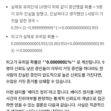
실제로 유죄인데 10명이 위와 같이 증언했을 확률 = 9명
이 모두 진실을 말했고, 진실하다고 생각했던 1사람이 거
짓을 말한 경우 =
0.59×(1−0.999999999)^1≈0.000000000001953
피고가 실제로 유죄일 확률 =
0.000000000001953/(0.001953+0.00000000000195
3) ≈0.000000001
피고가 유죄일 확률은
**
0.0000001%
**
로 계산됩니다. 9
명의 신뢰도 낮은 증인들이 아무리 거짓 증언을 하더라도 한
사람의 진실된 증언이 압도적으로 높은 신뢰도를 가진다면,
수많은 거짓 증거를 상쇄할 수 있습니다.
이런 원리를 '베이즈 정리'라고 합니다. 베이즈 정리를 어떤
사건의 진위여부를 판정하는 통계적 신뢰도의 개념으로 접근
하면 얻을 수 있는 결론은 다음과 같습니다. 사실은 직관적으