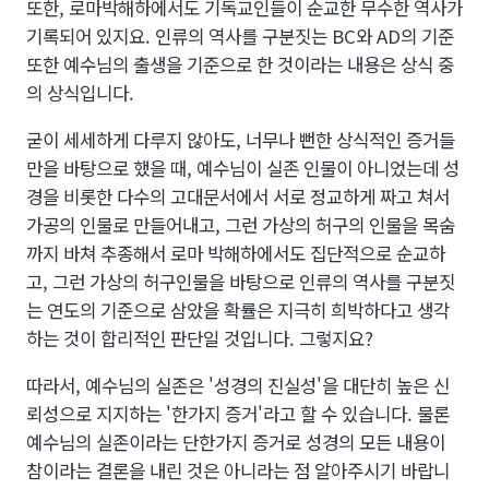
또한, 로마박해하에서도 기독교인들이 순교한 무수한 역사가
기록되어 있지요. 인류의 역사를 구분짓는 BC와 AD의 기준
또한 예수님의 출생을 기준으로 한 것이라는 내용은 상식 중
의 상식입니다.
굳이 세세하게 다루지 않아도, 너무나 뻔한 상식적인 증거들
만을 바탕으로 했을 때, 예수님이 실존 인물이 아니었는데 성
경을 비롯한 다수의 고대문서에서 서로 정교하게 짜고 쳐서
가공의 인물로 만들어내고, 그런 가상의 허구의 인물을 목숨
까지 바쳐 추종해서 로마 박해하에서도 집단적으로 순교하
고, 그런 가상의 허구인물을 바탕으로 인류의 역사를 구분짓
는 연도의 기준으로 삼았을 확률은 지극히 희박하다고 생각
하는 것이 합리적인 판단일 것입니다. 그렇지요?
따라서, 예수님의 실존은 '성경의 진실성'을 대단히 높은 신
뢰성으로 지지하는 '한가지 증거'라고 할 수 있습니다. 물론
예수님의 실존이라는 단한가지 증거로 성경의 모든 내용이
참이라는 결론을 내린 것은 아니라는 점 알아주시기 바랍니