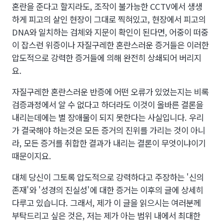
혼란을 준다고 할지라도, 조작이 불가능한 CCTV에서 생생
하게 피고의 살인 현장이 그대로 찍혀있고, 현장에서 피고의
DNA와 일치하는 검체와 지문이 확인이 된다면, 어중이 떠중
이 잡스런 위증이나 자질구레한 혼란스러운 증거들은 이러한
압도적으로 강력한 증거들에 의해 완전히 상쇄되어 버리지
요.
자질구레한 혼란스러운 반증에 어떤 오류가 있었는지는 비록
검증과정에서 알 수 없다고 하더라도 이것이 올바른 결론을
내리는데에는 별 장애물이 되지 못한다는 사실입니다. 우리
가 결국해야 하는것은 모든 증거의 진위를 가리는 것이 아니
라, 모든 증거를 취합한 결과가 내리는 결론이 무엇이냐이기
때문이지요.
대체 당신이 그토록 압도적으로 강력하다고 주장하는 '신의
존재'와 '성경의 진실성'에 대한 증거는 이후의 글에 상세히
다루고 있습니다. 그래서, 제가 이 글을 읽으시는 여러분께
부탁드리고 싶은 것은, 저는 제가 아는 범위 내에서 최대한