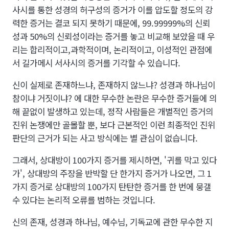
사시를 통한 성경의 허구성의 증거가 이를 압도할 정도의 강
력한 증거는 결코 되지 못하기 때문에, 99.99999%의 신뢰
성과 50%의 신뢰성이라는 증거를 놓고 비교해 보았을 때 우
리는 합리적이고,과학적이며, 논리적이고, 이성적인 관점에
서 길가메시 서사시의 증거를 기각할 수 있습니다.
신이 실제로 존재하느냐, 존재하지 않느냐? 성경과 하나님이
참이냐 거짓이냐? 에 대한 무수한 논란은 무수한 증거들에 의
해 끝없이 발생하고 있는데, 정작 사람들은 개별적인 증거의
진위 논쟁에만 골몰할 뿐, 보다 근본적인 이런 최종적인 진위
판단의 근거가 되는 사고 방식에는 별 관심이 없습니다.
그래서, 상대방이 100가지 증거를 제시하면, '귀를 막고 있다
가', 상대방의 주장을 반박할 단 한가지 증거가 나오면, 그 1
가지 증거로 상대방의 100가지 탄탄한 증거를 한 번에 뭉갤
수 있다는 논리적 오류를 범하는 것입니다.
신의 존재, 성경과 하나님, 예수님, 기독교에 관한 무수한 지