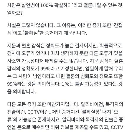
사람은 살인범이 100% 확실하다'라고 결론내릴 수 있는 것
일까요?
사실은 그렇지 않습니다. 그 이유는, 이러한 증거 또한 '간접
적'이고 '불확실'한 증거이기 때문입니다.
지문과 혈흔 감식은 정확도가 높은 검사이지만, 확률적으로
검사에 오류가 있거나 미처 생각하지 못한 다른 오류가 있을
사소한 가능성마저 배제할 수는 없습니다. 지문 감식과 혈흔
감식의 정확도가 99%라고 가정한다면, 엄밀하게 말해 우리
는 그 사람이 범인이라고 내린 결론의 신뢰도와 정확도 또한
99%라는 것을 의미합니다. 1%는 틀릴 가능성이 있다는 것
을 의미합니다.
다른 모든 증거 또한 마찬가지입니다. 알리바이건, 목격자의
진술이건, CCTV이건..어떤 증거이건 '불확실성' 내지 '오
류'의 가능성은 존재하지요. 알리바이와 목격자의 진술은 증
인을 돈으로 매수하면 허위 정보를 제공할 수도 있고, CCTV