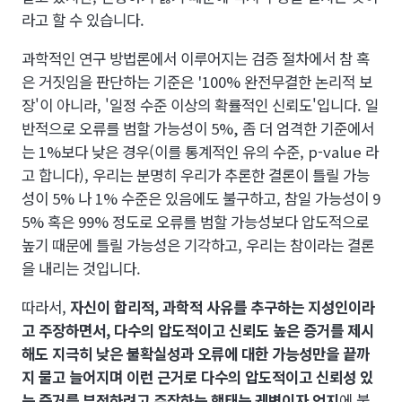
라고 할 수 있습니다.
과학적인 연구 방법론에서 이루어지는 검증 절차에서 참 혹
은 거짓임을 판단하는 기준은 '100% 완전무결한 논리적 보
장'이 아니라, '일정 수준 이상의 확률적인 신뢰도'입니다. 일
반적으로 오류를 범할 가능성이 5%, 좀 더 엄격한 기준에서
는 1%보다 낮은 경우(이를 통계적인 유의 수준, p-value 라
고 합니다), 우리는 분명히 우리가 추론한 결론이 틀릴 가능
성이 5% 나 1% 수준은 있음에도 불구하고, 참일 가능성이 9
5% 혹은 99% 정도로 오류를 범할 가능성보다 압도적으로
높기 때문에 틀릴 가능성은 기각하고, 우리는 참이라는 결론
을 내리는 것입니다.
따라서,
자신이 합리적, 과학적 사유를 추구하는 지성인이라
고 주장하면서, 다수의 압도적이고 신뢰도 높은 증거를 제시
해도 지극히 낮은 불확실성과 오류에 대한 가능성만을 끝까
지 물고 늘어지며 이런 근거로 다수의 압도적이고 신뢰성 있
는 증거를 부정하려고 주장하는 행태는 궤변이자 억지
에 불