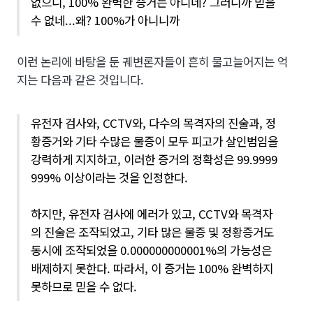
없으니, 100% 완벽한 증거는 아니네? 그러니까 믿을
수 없네...왜? 100%가 아니니까
이런 논리에 바탕을 둔 궤변론자들이 흔히 물고늘어지는 억
지는 다음과 같은 것입니다.
유전자 검사와, CCTV와, 다수의 목격자의 진술과, 정
황증거와 기타 수많은 물증이 모두 피고가 살인범임을
강력하게 지지하고, 이러한 증거의 정확성은 99.9999
999% 이상이라는 것을 인정한다.
하지만, 유전자 검사에 에러가 있고, CCTV와 목격자
의 진술은 조작되었고, 기타 많은 물증 및 정황증거도
동시에 조작되었을 0.000000000001%의 가능성은
배제하지 못한다. 따라서, 이 증거는 100% 완벽하지
못하므로 믿을 수 없다.