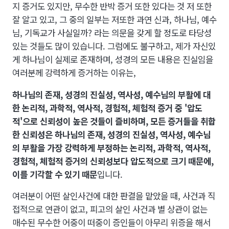
지 증거도 있지만, 무수한 반박 증거 또한 있다는 것 저 또한
잘 알고 있고, 그 중의 일부는 저또한 과연 신과, 하나님, 예수
님, 기독교가 사실일까? 라는 의문을 갖게 할 정도로 타당성
있는 것들도 많이 있습니다. 그럼에도 불구하고, 제가 자신있
게 하나님이 실제로 존재하며, 성경의 모든 내용은 진실임을
여러분께 강력하게 증거하는 이유는,
하나님의 존재, 성경의 진실성, 역사성, 예수님의 부활에 대
한 논리적, 과학적, 역사적, 경험적, 체험적 증거 중 '압도
적'으로 신뢰성이 높은 것들이 즐비하며, 모든 증거들을 취합
한 신뢰성은 하나님의 존재, 성경의 진실성, 역사성, 예수님
의 부활을 가장 강력하게 부정하는 논리적, 과학적, 역사적,
경험적, 체험적 증거의 신뢰성보다 압도적으로 크기 때문에,
이를 기각할 수 있기 때문
입니다.
여러분이 어떤 살인사건에 대한 판결을 맡았을 때, 사건과 직
접적으로 연관이 없고, 피고의 살인 사건과 별 상관이 없는
매수된 무수한 어중이 떠중이 증인들이 아무리 위증을 해서