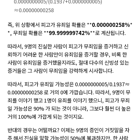
0.0000000005/(0.1937+0.0000000005)
≈0.00000000258
즉, 위 상황에서 피고가 유죄일 확률은
**
0.000000258%
*
*
, 무죄일 확률은
**
99.999999742%
**
로 계산됩니다.
따라서, 9명의 진실한 사람이 피고가 무죄임을 증거하고 신
뢰하기 어려운 한 사람만이 유죄임을 증거할 경우, 비록 한
사람이 유죄임을 증거했을지라도, 절대 다수의 신빙성 있는
증거들은 그 사람이 무죄임을 강력하게 시사합니다.
따라서, 피고가 유죄일 가능성은 0.0000000005/0.1937≈
0.00000000258 로 거의 0에 가깝습니다. 따라서, 9명이 무
죄를 이야기 했고 1명이 유죄를 이야기 했으니, 피고가 무죄
일 가능성은 90% 가 되는 것이 아니라, 그보다 훨씬 더 높은
거의 100%에 가깝게 되는 것이지요.
반대의 경우는 어떨까요? 이제는 9명의 증인이 거짓말을 자
주 해서 진실을 말할 가능성이 50%에 불과하지만, 한 사람