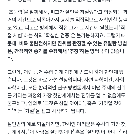
'초능력'을 발휘해서, 피고가 살인을 저질렀다고 의심되는 과
거의 시간으로 되돌아가서 당시를 직접적으로 재확인할 능력
도 없고, 피고로 빙의해서 직접 그가 그 시간에 뭘했는지 '직
접 체험'하는 식의 '확실한 검증'은 불가능하지요. 그렇기 때
문에, 비록
불완전하지만 진위를 판정할 수 있는 유일한 방법
은, 간접적인 증거를 수집해서 '추정'하는 방법
밖에 없습니
다.
그런데, 이런 증거 수집 단계 이전에 반드시 것이 한단계 있
습니다. 그것은 바로 가설 설정입니다. 자연 과학이건, 사회
과학이건, 모든 합리적인 연구 방법론에서 어떤 주제의 진위
를 가리는 과정의 가장 첫단계에서는 진위를 알 수 없음에도
불구하고, 임의로 '그것은 참일 것이다', 혹은 '거짓일 것이
다'라는 '가설'을 잡고 시작하게 됩니다.
살인범의 예로 되돌아가면, 판사인 여러분은 수사의 가장 첫
단계에서, '이 사람은 살인범이다' 혹은 '살인범이 아니다' 라