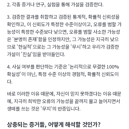
2. 각종 증거나 연구, 실험을 통해 가설을 검증한다.
3. 검증한 결과를 취합하고 검증된 통계적, 확률적 신뢰성을
확인하고, 이 신뢰도가 특정한 수준이상이고, 오류를 범할 가
능성이 특정한 수준보다 낮으면, 오류를 범할 사소한 가능성
은 '분명히 존재'함을 인정하지만, 그 가능성은 지극히 낮으
므로 '현실적'으로는 그 가능성을 '무시'하고 우리가 검증한
가설이 '진실'임을 받아들인다.
4. 사실 여부를 판단하는 기준은 '논리적으로 무결한 100%
확실성'이 아닌, 특정 수준 이상의 경험적, 확률적 신뢰도이
다.
바로 이러한 이유 때문에, 자신이 믿지 못하겠다는 이유 때문
에, 지극히 희박한 오류의 가능성을 끝까지 물고 늘어지면서
생떼를 쓰는 것은 '무지'의 반증입니다.
상충되는 증거들, 어떻게 해석할 것인가?