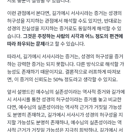
서도 충분히 설명될 수 있습니다.
이런 관점에서 본다면, 길가메시 서사시라는 증거는 성경의
허구성을 지지하는 관점에서 해석할 수도 있지만, 반대로는
성경의 진실성을 지지하는 증거로도 동일하게 해석할 수 있
습니다.
그것은 주장하는 사람의 시각과 어느 정도의 편견에
따라 좌우되는 문제
라고 할 수 있습니다.
따라서, 길가메시 서사시라는 증거는, 성경의 허구성을 증거
하는 강력한 증거는 되지 못합니다. 다른 방식으로 해석할 가
능성도 존재하기 때문이지요. 결론적으로 러프하게 따져보
면, 이 증거의 신뢰도는 50% 정도라고 생각할 수 있지요.
앞서 설명드린 예수님의 실존성이라는 역사적 증거와 길가메
시 서사시를 통한 성경의 허구성이라는 증거를 놓고 비교한
다면, 예수님의 실존성이라는 역사적 근거가 거짓일 가능성
도 분명히 존재하고, 길가메시 서사시가 성경의 허구성을 지
지할 가능성도 분명히 존재하나, 예수님의 실존성이라는 역
사적 근거가 거짓일 가능성은 지극히 희박하나, 길가메시 서